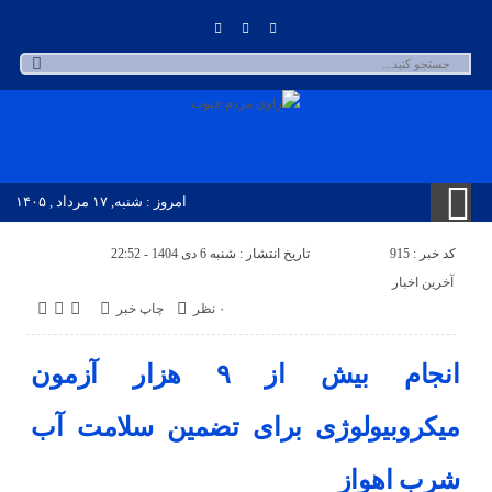
امروز : شنبه, ۱۷ مرداد , ۱۴۰۵
کد خبر : 915
تاریخ انتشار : شنبه 6 دی 1404 - 22:52
آخرین اخبار
۰ نظر
چاپ خبر
انجام بیش از ۹ هزار آزمون
میکروبیولوژی برای تضمین سلامت آب
شرب اهواز