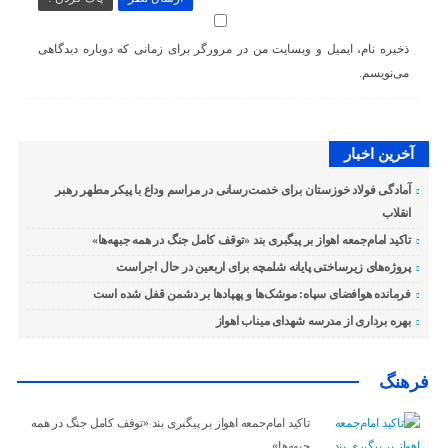
ذخیره نام، ایمیل و وبسایت من در مرورگر برای زمانی که دوباره دیدگاهی
می‌نویسم.
آخرین اخبار
آمادگی فولاد خوزستان برای خدمت‌رسانی در مراسم وداع با پیکر مطهر رهبر
انقلاب
تاکید امام‌جمعه اهواز بر پیگبری بند «توقف کامل جنگ در همه جبهه‌ها»
پروژه‌های زیرساختی پایانه شلمچه برای اربعین در حال اجراست
فرمانده هوافضای سپاه: موشک‌ها و پهپادها بر دشمن قفل شده است
بهره برداری از مدرسه شهدای میناب اهواز
فرهنگ
تاکید امام‌جمعه اهواز بر پیگبری بند «توقف کامل جنگ در همه
جبهه‌ها»