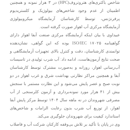
شاخص باکتری‌های هتروتروف(HPC) در ۳ هزار نمونه و همچنین
اطمینان از عدم وجود شاخص‌های بیولوژیک و کلستریدیوم
پرفرنژنس، توسط کارشناسان آزمایشگاه میکروبیولوژی
آزمایشگاه مرکزی آب اهواز صورت گرفته است.
عبیداوی با بیان اینکه آزمایشگاه مرکزی صنعت آبفا اهواز دارای
گواهینامه ISO/IEC ۱۷۰۲۵ بوده که این گواهی، نشان‌دهنده
توانمندی کارشناسان، دقت و کنترل بالای تجهیزات آزمایشگاهی و
صحت نتایج آزمون‌هاست، ادامه داد: آب شرب تولیدی در تاسیسات
آب‌رسانی اهواز، روزانه و به‌صورت مشترک توسط کارشناسان
آبفا و همچنین مراکز نظارتی بهداشت شرق و غرب اهواز در دو
نوبت صبح و عصر پایش می‌شود و این نظارت مستمر با سنجش
بیش ‌از ۴۱ هزار مورد نمونه‌برداری و آزمون کلرسنجی از آب
مصرفی شهروندان در نه ماهه سال ۱۴۰۴ توسط مرکز پایش آبفا
اهواز، از توزیع آب شرب بدون رعایت الزامات و شاخص‌های
استاندارد کیفیت برای شهروندان جلوگیری می‌کند.
وی در پایان با تأکید بر تلاش بی‌وقفه کارکنان شرکت آب و فاضلاب