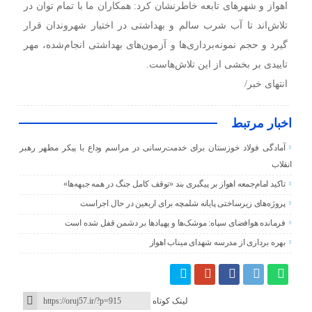
اهواز و شهرهای تابعه خاطرنشان کرد: همکاران ما با تمام توان در
تلاش‌اند تا آب شرب سالم و بهداشتی در اختیار شهروندان قرار
گیرد و حجم نمونه‌برداری‌ها و آزمون‌های بهداشتی انجام‌شده، مهر
تاییدی بر بخشی از این تلاش‌هاست.
انتهای خبر/
اخبار مرتبط
آمادگی فولاد خوزستان برای خدمت‌رسانی در مراسم وداع با پیکر مطهر رهبر
انقلاب
تاکید امام‌جمعه اهواز بر پیگبری بند «توقف کامل جنگ در همه جبهه‌ها»
پروژه‌های زیرساختی پایانه شلمچه برای اربعین در حال اجراست
فرمانده هوافضای سپاه: موشک‌ها و پهپادها بر دشمن قفل شده است
بهره برداری از مدرسه شهدای میناب اهواز
لینک کوتاه