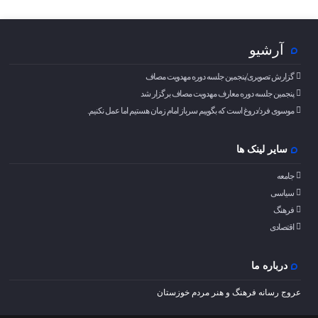
آرشیو
گزارش تصویری/پنجمین جلسه دوره مهدویت مصاف
پنجمین جلسه دوره معارف مهدویت مصاف برگزار شد
موسوی فرد/دروغ است که بگوییم سرباز امام زمان هستیم اما عمل نکنیم.
سایر لینک ها
جامعه
سیاسی
فرهنگ
اقتصادی
درباره ما
عروج رسانه فرهنگ و هنر مردم خوزستان