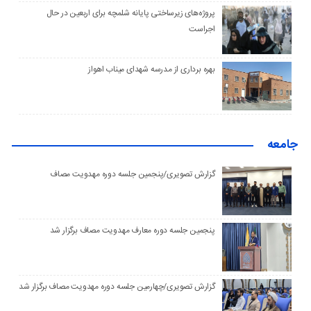
پروژه‌های زیرساختی پایانه شلمچه برای اربعین در حال
اجراست
بهره برداری از مدرسه شهدای میناب اهواز
جامعه
گزارش تصویری/پنجمین جلسه دوره مهدویت مصاف
پنجمین جلسه دوره معارف مهدویت مصاف برگزار شد
گزارش تصویری/چهارمین جلسه دوره مهدویت مصاف برگزار شد