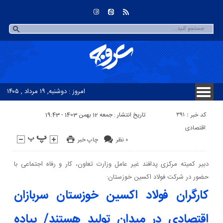
امروز : دوشنبه, ۱۹ مرداد , ۱۴۰۵
کد خبر : 391
تاریخ انتشار : جمعه 12 بهمن 1403 - 19:43
اقتصادی
۰ نظر
چاپ خبر
دبیر کمیته مرکزی پدافند غیر عامل وزارت تعاون، کار و رفاه اجتماعی با
حضور در شرکت فولاد اکسین خوزستان:
کارگران فولاد اکسین خوزستان سربازان
اقتصادی در میدان تولید هستند/ پیاده