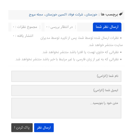
برچسب ها :
خوزستان
،
شرکت فولاد اکسین خوزستان
،
مجله عروج
ارسال نظر شما
در انتظار بررسی : 0
مجموع نظرات : 0
انتشار یافته : ۰
نظرات ارسال شده توسط شما، پس از تایید توسط مدیران
سایت منتشر خواهد شد.
نظراتی که حاوی تهمت یا افترا باشد منتشر نخواهد شد.
نظراتی که به غیر از زبان فارسی یا غیر مرتبط با خبر باشد منتشر نخواهد شد.
ارسال نظر
پاک کردن !