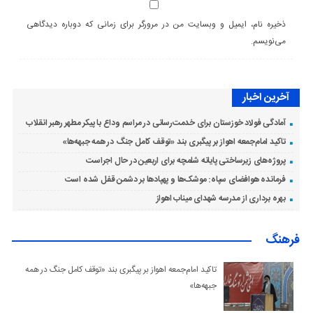
ذخیره نام، ایمیل و وبسایت من در مرورگر برای زمانی که دوباره دیدگاهی
می‌نویسم.
آخرین اخبار
آمادگی فولاد خوزستان برای خدمت‌رسانی در مراسم وداع با پیکر مطهر رهبر انقلاب
تاکید امام‌جمعه اهواز بر پیگبری بند «توقف کامل جنگ در همه جبهه‌ها»
پروژه‌های زیرساختی پایانه شلمچه برای اربعین در حال اجراست
فرمانده هوافضای سپاه: موشک‌ها و پهپادها بر دشمن قفل شده است
بهره برداری از مدرسه شهدای میناب اهواز
فرهنگ
تاکید امام‌جمعه اهواز بر پیگبری بند «توقف کامل جنگ در همه
جبهه‌ها»