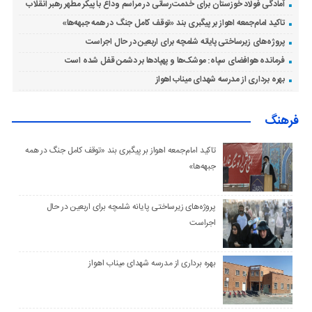
آمادگی فولاد خوزستان برای خدمت‌رسانی در مراسم وداع با پیکر مطهر رهبر انقلاب
تاکید امام‌جمعه اهواز بر پیگبری بند «توقف کامل جنگ در همه جبهه‌ها»
پروژه‌های زیرساختی پایانه شلمچه برای اربعین در حال اجراست
فرمانده هوافضای سپاه: موشک‌ها و پهپادها بر دشمن قفل شده است
بهره برداری از مدرسه شهدای میناب اهواز
فرهنگ
تاکید امام‌جمعه اهواز بر پیگبری بند «توقف کامل جنگ در همه
جبهه‌ها»
پروژه‌های زیرساختی پایانه شلمچه برای اربعین در حال
اجراست
بهره برداری از مدرسه شهدای میناب اهواز