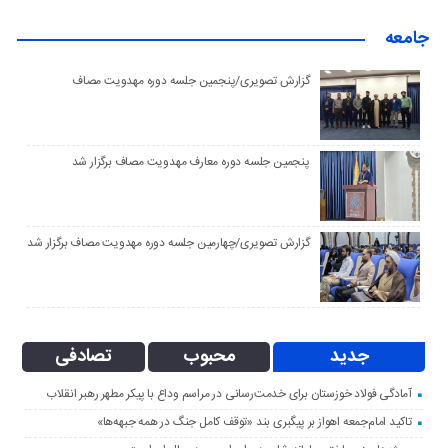
جامعه
گزارش تصویری/پنجمین جلسه دوره مهدویت مصاف
پنجمین جلسه دوره معارف مهدویت مصاف برگزار شد
گزارش تصویری/چهارمین جلسه دوره مهدویت مصاف برگزار شد
جدید
محبوب
تصادفی
آمادگی فولاد خوزستان برای خدمت‌رسانی در مراسم وداع با پیکر مطهر رهبر انقلاب
تاکید امام‌جمعه اهواز بر پیگبری بند «توقف کامل جنگ در همه جبهه‌ها»