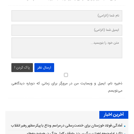
ارسال نظر
پاک کردن !
ذخیره نام، ایمیل و وبسایت من در مرورگر برای زمانی که دوباره دیدگاهی
می‌نویسم.
آخرین اخبار
آمادگی فولاد خوزستان برای خدمت‌رسانی در مراسم وداع با پیکر مطهر رهبر انقلاب
تاکید امام‌جمعه اهواز بر پیگبری بند «توقف کامل جنگ در همه جبهه‌ها»