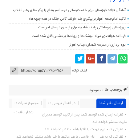
آمادگی فولاد خوزستان برای خدمت‌رسانی در مراسم وداع با پیکر مطهر رهبر انقلاب
تاکید امام‌جمعه اهواز بر پیگبری بند «توقف کامل جنگ در همه جبهه‌ها»
پروژه‌های زیرساختی پایانه شلمچه برای اربعین در حال اجراست
فرمانده هوافضای سپاه: موشک‌ها و پهپادها بر دشمن قفل شده است
بهره برداری از مدرسه شهدای میناب اهواز
لینک کوتاه
برچسب ها :
ناموجود
ارسال نظر شما
در انتظار بررسی : 0
مجموع نظرات : 0
انتشار یافته : ۰
نظرات ارسال شده توسط شما، پس از تایید توسط مدیران
سایت منتشر خواهد شد.
نظراتی که حاوی تهمت یا افترا باشد منتشر نخواهد شد.
نظراتی که به غیر از زبان فارسی یا غیر مرتبط با خبر باشد منتشر نخواهد شد.