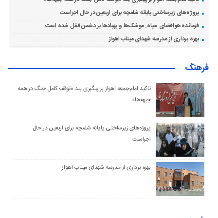
پروژه‌های زیرساختی پایانه شلمچه برای اربعین در حال اجراست
فرمانده هوافضای سپاه: موشک‌ها و پهپادها بر دشمن قفل شده است
بهره برداری از مدرسه شهدای میناب اهواز
فرهنگ
تاکید امام‌جمعه اهواز بر پیگبری بند «توقف کامل جنگ در همه
جبهه‌ها»
پروژه‌های زیرساختی پایانه شلمچه برای اربعین در حال
اجراست
بهره برداری از مدرسه شهدای میناب اهواز