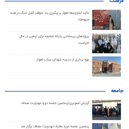
فرهنگ
تاکید امام‌جمعه اهواز بر پیگبری بند «توقف کامل جنگ در همه
جبهه‌ها»
پروژه‌های زیرساختی پایانه شلمچه برای اربعین در حال
اجراست
بهره برداری از مدرسه شهدای میناب اهواز
جامعه
گزارش تصویری/پنجمین جلسه دوره مهدویت مصاف
پنجمین جلسه دوره معارف مهدویت مصاف برگزار شد