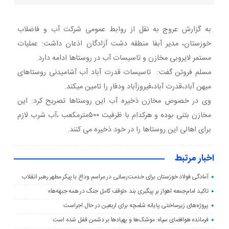
به گزارش عروج به نقل از روابط عمومی شرکت آب و فاضلاب
خوزستان، مدیر آبفا منطقه دشت آزادگان اذعان داشت: عملیات‌
مستمر لایروبی مخازن و تاسیسات آب در روستاها ادامه دارد.
مسلم فروتن گفت: تاسیسات قدرت آباد آب آشامیدنی روستاهای
میهن آباد،قدرت آباد،فیروزآباد ودفار را تامین میکند.
وی در خصوص مخازن ذخیره آب این روستاها تصریح کرد: این
مخازن بتنی بوده و هرکدام با ظرفیت ۵۰۰مترمکعب ،آب شرب لازم
برای اهالی این روستاها را در خود ذخیره می کنند.
اخبار مرتبط
آمادگی فولاد خوزستان برای خدمت‌رسانی در مراسم وداع با پیکر مطهر رهبر انقلاب
تاکید امام‌جمعه اهواز بر پیگبری بند «توقف کامل جنگ در همه جبهه‌ها»
پروژه‌های زیرساختی پایانه شلمچه برای اربعین در حال اجراست
فرمانده هوافضای سپاه: موشک‌ها و پهپادها بر دشمن قفل شده است