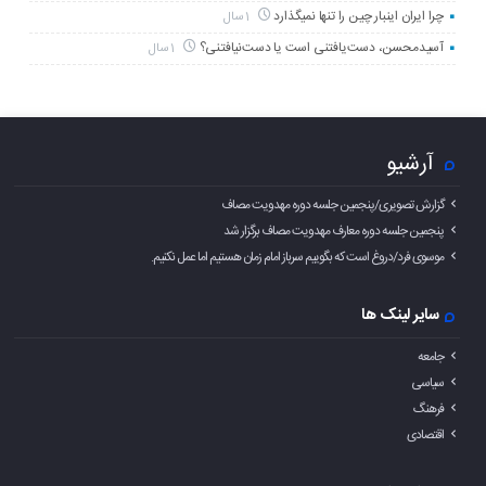
چرا ایران اینبار چین را تنها نمیگذارد
1 سال
آسیدمحسن، دست‌یافتنی است یا دست‌نیافتنی؟
1 سال
آرشیو
گزارش تصویری/پنجمین جلسه دوره مهدویت مصاف
پنجمین جلسه دوره معارف مهدویت مصاف برگزار شد
موسوی فرد/دروغ است که بگوییم سرباز امام زمان هستیم اما عمل نکنیم.
سایر لینک ها
جامعه
سیاسی
فرهنگ
اقتصادی