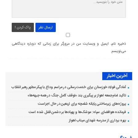
ارسال نظر
پاک کردن !
ذخیره نام، ایمیل و وبسایت من در مرورگر برای زمانی که دوباره دیدگاهی
می‌نویسم.
آخرین اخبار
آمادگی فولاد خوزستان برای خدمت‌رسانی در مراسم وداع با پیکر مطهر رهبر انقلاب
تاکید امام‌جمعه اهواز بر پیگبری بند «توقف کامل جنگ در همه جبهه‌ها»
پروژه‌های زیرساختی پایانه شلمچه برای اربعین در حال اجراست
فرمانده هوافضای سپاه: موشک‌ها و پهپادها بر دشمن قفل شده است
بهره برداری از مدرسه شهدای میناب اهواز