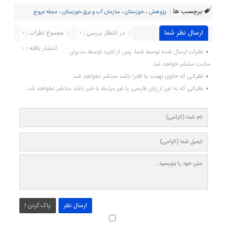
برچسب ها :
پژوهش
،
خوزستان
،
سازمان آب و برق خوزستان
،
مجله عروج
ارسال نظر شما
در انتظار بررسی : 0
مجموع نظرات : 0
انتشار یافته : ۰
نظرات ارسال شده توسط شما، پس از تایید توسط مدیران
سایت منتشر خواهد شد.
نظراتی که حاوی تهمت یا افترا باشد منتشر نخواهد شد.
نظراتی که به غیر از زبان فارسی یا غیر مرتبط با خبر باشد منتشر نخواهد شد.
ارسال نظر
پاک کردن !