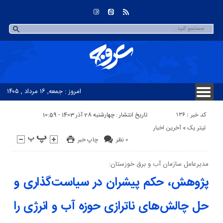
امروز : جمعه, ۱۶ مرداد , ۱۴۰۵
کد خبر : 136
تاریخ انتشار : چهارشنبه 28 آذر 1403 - 10:59
تیتر یک
«
آخرین اخبار
۰ نظر
چاپ خبر
مدیرعامل سازمان آب و برق خوزستان:
پژوهش، حکم پیشران در سیاست‌گذاری‌ و
حل چالش‌های ناترازی‌ حوزه آب و انرژی را