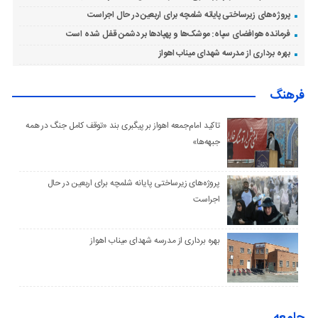
پروژه‌های زیرساختی پایانه شلمچه برای اربعین در حال اجراست
فرمانده هوافضای سپاه: موشک‌ها و پهپادها بر دشمن قفل شده است
بهره برداری از مدرسه شهدای میناب اهواز
فرهنگ
تاکید امام‌جمعه اهواز بر پیگبری بند «توقف کامل جنگ در همه
جبهه‌ها»
پروژه‌های زیرساختی پایانه شلمچه برای اربعین در حال
اجراست
بهره برداری از مدرسه شهدای میناب اهواز